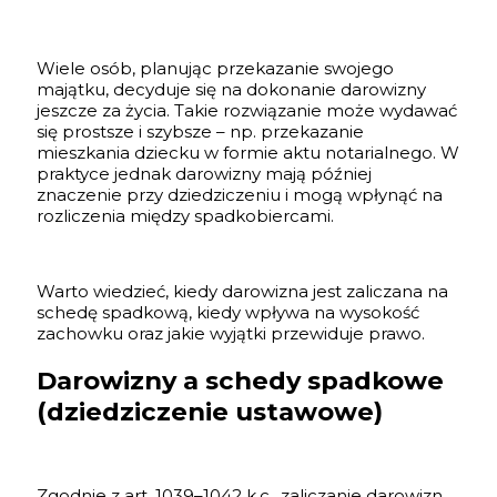
Wiele osób, planując przekazanie swojego
majątku, decyduje się na dokonanie darowizny
jeszcze za życia. Takie rozwiązanie może wydawać
się prostsze i szybsze – np. przekazanie
mieszkania dziecku w formie aktu notarialnego. W
praktyce jednak darowizny mają później
znaczenie przy dziedziczeniu i mogą wpłynąć na
rozliczenia między spadkobiercami.
Warto wiedzieć, kiedy darowizna jest zaliczana na
schedę spadkową, kiedy wpływa na wysokość
zachowku oraz jakie wyjątki przewiduje prawo.
Darowizny a schedy spadkowe
(dziedziczenie ustawowe)
Zgodnie z art. 1039–1042 k.c., zaliczanie darowizn