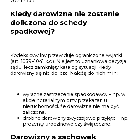
2024 roku.
Kiedy darowizna nie zostanie
doliczona do schedy
spadkowej?
Kodeks cywilny przewiduje ograniczone wyjątki
(art. 1039–1041 k.c.). Nie jest to uznaniowa decyzja
sądu, lecz zamknięty katalog sytuacji, kiedy
darowizny się nie dolicza. Należą do nich m.in.:
wyraźne zastrzeżenie spadkodawcy – np. w
akcie notarialnym przy przekazaniu
nieruchomości, że darowizna nie ma być
zaliczona,
drobne darowizny zwyczajowo przyjęte – np.
prezenty urodzinowe czy świąteczne.
Darowizny a zachowek