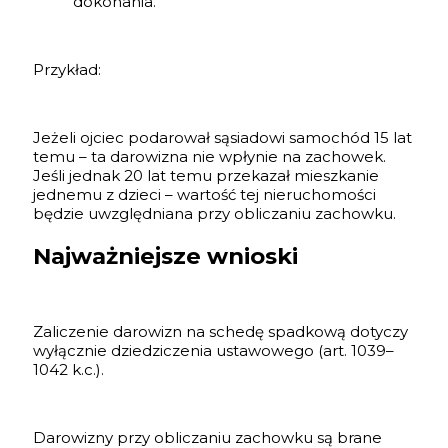
dokonania.
Przykład:
Jeżeli ojciec podarował sąsiadowi samochód 15 lat
temu – ta darowizna nie wpłynie na zachowek.
Jeśli jednak 20 lat temu przekazał mieszkanie
jednemu z dzieci – wartość tej nieruchomości
będzie uwzględniana przy obliczaniu zachowku.
Najważniejsze wnioski
Zaliczenie darowizn na schedę spadkową dotyczy
wyłącznie dziedziczenia ustawowego (art. 1039–
1042 k.c.).
Darowizny przy obliczaniu zachowku są brane