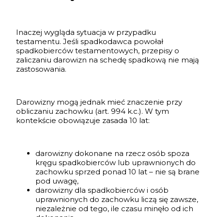
Inaczej wygląda sytuacja w przypadku
testamentu. Jeśli spadkodawca powołał
spadkobierców testamentowych, przepisy o
zaliczaniu darowizn na schedę spadkową nie mają
zastosowania.
Darowizny mogą jednak mieć znaczenie przy
obliczaniu zachowku (art. 994 k.c.). W tym
kontekście obowiązuje zasada 10 lat:
darowizny dokonane na rzecz osób spoza
kręgu spadkobierców lub uprawnionych do
zachowku sprzed ponad 10 lat – nie są brane
pod uwagę,
darowizny dla spadkobierców i osób
uprawnionych do zachowku liczą się zawsze,
niezależnie od tego, ile czasu minęło od ich