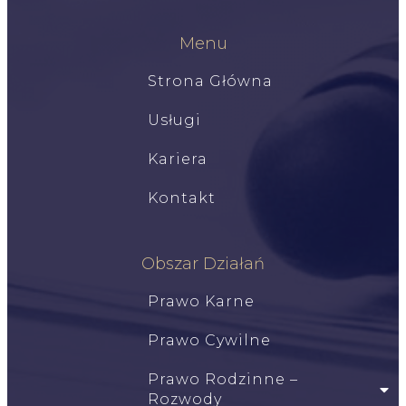
Menu
Strona Główna
Usługi
Kariera
Kontakt
Obszar Działań
Prawo Karne
Prawo Cywilne
Prawo Rodzinne –
Rozwody