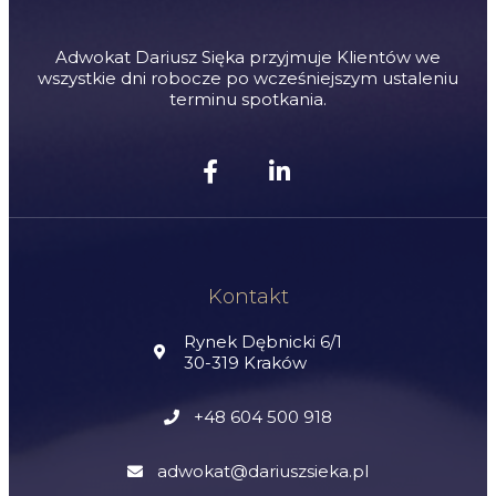
Adwokat Dariusz Sięka przyjmuje Klientów we
wszystkie dni robocze po wcześniejszym ustaleniu
terminu spotkania.
Kontakt
Rynek Dębnicki 6/1
30-319 Kraków
+48 604 500 918
adwokat@dariuszsieka.pl