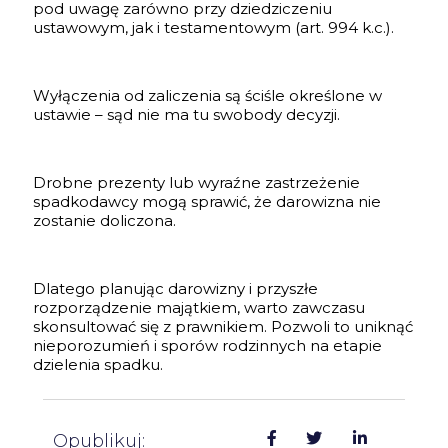
pod uwagę zarówno przy dziedziczeniu
ustawowym, jak i testamentowym (art. 994 k.c.).
Wyłączenia od zaliczenia są ściśle określone w
ustawie – sąd nie ma tu swobody decyzji.
Drobne prezenty lub wyraźne zastrzeżenie
spadkodawcy mogą sprawić, że darowizna nie
zostanie doliczona.
Dlatego planując darowizny i przyszłe
rozporządzenie majątkiem, warto zawczasu
skonsultować się z prawnikiem. Pozwoli to uniknąć
nieporozumień i sporów rodzinnych na etapie
dzielenia spadku.
Opublikuj: