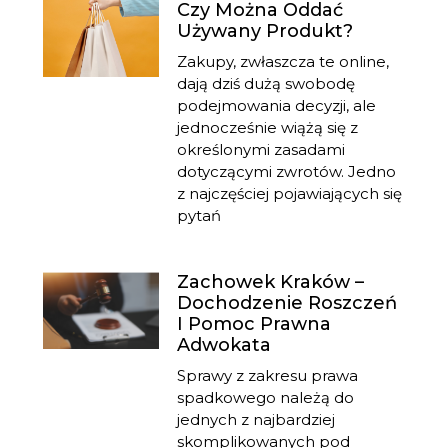
Czy Można Oddać
Używany Produkt?
Zakupy, zwłaszcza te online,
dają dziś dużą swobodę
podejmowania decyzji, ale
jednocześnie wiążą się z
określonymi zasadami
dotyczącymi zwrotów. Jedno
z najczęściej pojawiających się
pytań
Zachowek Kraków –
Dochodzenie Roszczeń
I Pomoc Prawna
Adwokata
Sprawy z zakresu prawa
spadkowego należą do
jednych z najbardziej
skomplikowanych pod