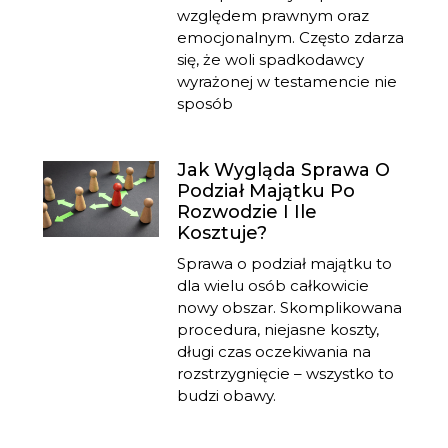
względem prawnym oraz
emocjonalnym. Często zdarza
się, że woli spadkodawcy
wyrażonej w testamencie nie
sposób
Jak Wygląda Sprawa O
Podział Majątku Po
Rozwodzie I Ile
Kosztuje?
Sprawa o podział majątku to
dla wielu osób całkowicie
nowy obszar. Skomplikowana
procedura, niejasne koszty,
długi czas oczekiwania na
rozstrzygnięcie – wszystko to
budzi obawy.