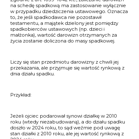
na schedę spadkową ma zastosowanie wyłącznie
w przypadku dziedziczenia ustawowego. Oznacza
to, że jeśli spadkodawca nie pozostawił
testamentu, a majątek dzielony jest pomiędzy
spadkobierców ustawowych (np. dzieci i
małżonka), wartość darowizn otrzymanych za
życia zostanie doliczona do masy spadkowej.
Liczy się stan przedmiotu darowizny z chwili jej
przekazania, ale przyjmuje się wartość rynkową z
dnia działu spadku.
Przykład:
Jeżeli ojciec podarował synowi działkę w 2010
roku (wtedy niezabudowaną), a do działu spadku
doszło w 2024 roku, to sąd weźmie pod uwagę
stan działki z 2010 roku, ale jej wartość rynkową z