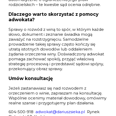
rodzicielskich – te kwestie sąd ocenia odrębnie.
Dlaczego warto skorzystać z pomocy
adwokata?
Sprawy o rozwód z winą to spór, w którym każde
słowo, dokument i zeznanie świadka mogą
zaważyć na rozstrzygnięciu. Samodzielne
prowadzenie takiej sprawy często kończy się
utratą istotnych dowodów lub oddaleniem
żądania orzeczenia winy. Doświadczony adwokat
pomaga zachować spokój, przyjąć właściwą
strategię procesową i przedstawić sądowi spójny,
przekonujący obraz sprawy.
Umów konsultację
Jeżeli zastanawiasz się nad rozwodem z
orzeczeniem o winie, zapraszam na konsultację.
Wspólnie ocenimy materiał dowodowy, omówimy
realne szanse i przygotujemy plan działania.
604-500-918
adwokat@dariuszsieka.pl
Rynek