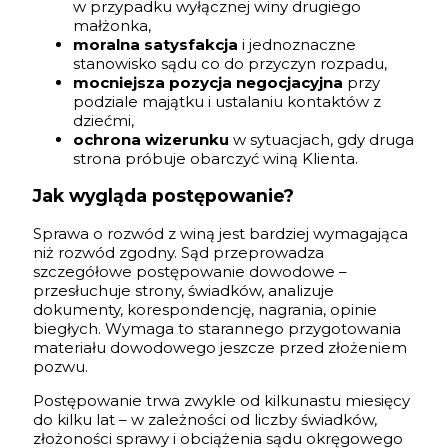
w przypadku wyłącznej winy drugiego
małżonka,
moralna satysfakcja
i jednoznaczne
stanowisko sądu co do przyczyn rozpadu,
mocniejsza pozycja negocjacyjna
przy
podziale majątku i ustalaniu kontaktów z
dziećmi,
ochrona wizerunku
w sytuacjach, gdy druga
strona próbuje obarczyć winą Klienta.
Jak wygląda postępowanie?
Sprawa o rozwód z winą jest bardziej wymagająca
niż rozwód zgodny. Sąd przeprowadza
szczegółowe postępowanie dowodowe –
przesłuchuje strony, świadków, analizuje
dokumenty, korespondencję, nagrania, opinie
biegłych. Wymaga to starannego przygotowania
materiału dowodowego jeszcze przed złożeniem
pozwu.
Postępowanie trwa zwykle od kilkunastu miesięcy
do kilku lat – w zależności od liczby świadków,
złożoności sprawy i obciążenia sądu okręgowego