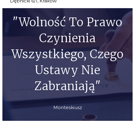
Dębnicki 6/1, Kraków
"Wolność To Prawo
Czynienia
Wszystkiego, Czego
Ustawy Nie
Zabraniają"
Monteskiusz