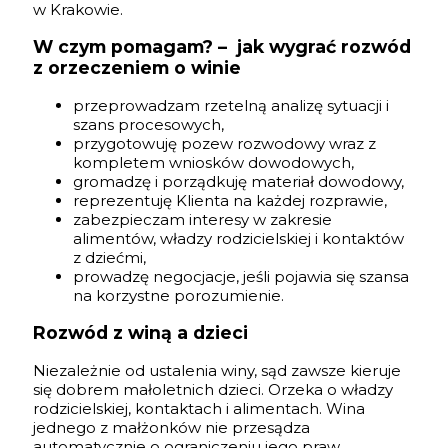
w Krakowie.
W czym pomagam? – jak wygrać rozwód
z orzeczeniem o winie
przeprowadzam rzetelną analizę sytuacji i
szans procesowych,
przygotowuję pozew rozwodowy wraz z
kompletem wniosków dowodowych,
gromadzę i porządkuję materiał dowodowy,
reprezentuję Klienta na każdej rozprawie,
zabezpieczam interesy w zakresie
alimentów, władzy rodzicielskiej i kontaktów
z dziećmi,
prowadzę negocjacje, jeśli pojawia się szansa
na korzystne porozumienie.
Rozwód z winą a dzieci
Niezależnie od ustalenia winy, sąd zawsze kieruje
się dobrem małoletnich dzieci. Orzeka o władzy
rodzicielskiej, kontaktach i alimentach. Wina
jednego z małżonków nie przesądza
automatycznie o ograniczeniu jego praw