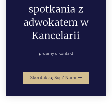
spotkania z
adwokatem w
Kancelarii
prosimy o kontakt
Skontaktuj Się Z Nami