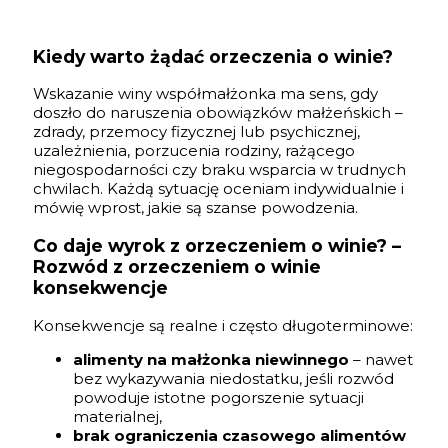
Kiedy warto żądać orzeczenia o winie?
Wskazanie winy współmałżonka ma sens, gdy
doszło do naruszenia obowiązków małżeńskich –
zdrady, przemocy fizycznej lub psychicznej,
uzależnienia, porzucenia rodziny, rażącego
niegospodarności czy braku wsparcia w trudnych
chwilach. Każdą sytuację oceniam indywidualnie i
mówię wprost, jakie są szanse powodzenia.
Co daje wyrok z orzeczeniem o winie? –
Rozwód z orzeczeniem o winie
konsekwencje
Konsekwencje są realne i często długoterminowe:
alimenty na małżonka niewinnego
– nawet
bez wykazywania niedostatku, jeśli rozwód
powoduje istotne pogorszenie sytuacji
materialnej,
brak ograniczenia czasowego alimentów