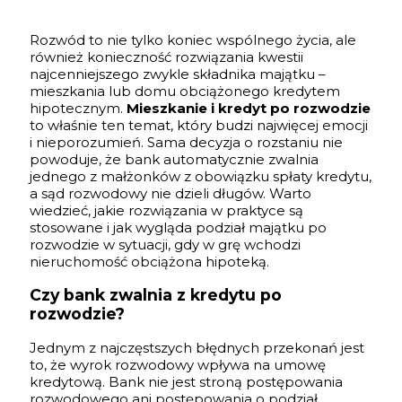
Rozwód to nie tylko koniec wspólnego życia, ale
również konieczność rozwiązania kwestii
najcenniejszego zwykle składnika majątku –
mieszkania lub domu obciążonego kredytem
hipotecznym.
Mieszkanie i kredyt po rozwodzie
to właśnie ten temat, który budzi najwięcej emocji
i nieporozumień. Sama decyzja o rozstaniu nie
powoduje, że bank automatycznie zwalnia
jednego z małżonków z obowiązku spłaty kredytu,
a sąd rozwodowy nie dzieli długów. Warto
wiedzieć, jakie rozwiązania w praktyce są
stosowane i jak wygląda podział majątku po
rozwodzie w sytuacji, gdy w grę wchodzi
nieruchomość obciążona hipoteką.
Czy bank zwalnia z kredytu po
rozwodzie?
Jednym z najczęstszych błędnych przekonań jest
to, że wyrok rozwodowy wpływa na umowę
kredytową. Bank nie jest stroną postępowania
rozwodowego ani postępowania o podział