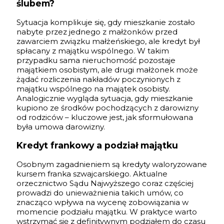
ślubem?
Sytuacja komplikuje się, gdy mieszkanie zostało
nabyte przez jednego z małżonków przed
zawarciem związku małżeńskiego, ale kredyt był
spłacany z majątku wspólnego. W takim
przypadku sama nieruchomość pozostaje
majątkiem osobistym, ale drugi małżonek może
żądać rozliczenia nakładów poczynionych z
majątku wspólnego na majątek osobisty.
Analogicznie wygląda sytuacja, gdy mieszkanie
kupiono ze środków pochodzących z darowizny
od rodziców – kluczowe jest, jak sformułowana
była umowa darowizny.
Kredyt frankowy a podział majątku
Osobnym zagadnieniem są kredyty waloryzowane
kursem franka szwajcarskiego. Aktualne
orzecznictwo Sądu Najwyższego coraz częściej
prowadzi do unieważnienia takich umów, co
znacząco wpływa na wycenę zobowiązania w
momencie podziału majątku. W praktyce warto
wstrzymać się z definitywnym podziałem do czasu