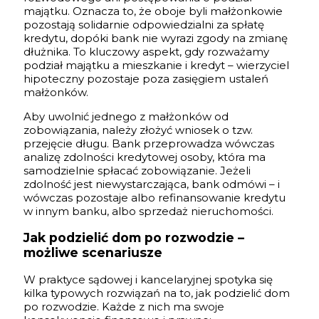
majątku. Oznacza to, że oboje byli małżonkowie
pozostają solidarnie odpowiedzialni za spłatę
kredytu, dopóki bank nie wyrazi zgody na zmianę
dłużnika. To kluczowy aspekt, gdy rozważamy
podział majątku a mieszkanie i kredyt – wierzyciel
hipoteczny pozostaje poza zasięgiem ustaleń
małżonków.
Aby uwolnić jednego z małżonków od
zobowiązania, należy złożyć wniosek o tzw.
przejęcie długu. Bank przeprowadza wówczas
analizę zdolności kredytowej osoby, która ma
samodzielnie spłacać zobowiązanie. Jeżeli
zdolność jest niewystarczająca, bank odmówi – i
wówczas pozostaje albo refinansowanie kredytu
w innym banku, albo sprzedaż nieruchomości.
Jak podzielić dom po rozwodzie –
możliwe scenariusze
W praktyce sądowej i kancelaryjnej spotyka się
kilka typowych rozwiązań na to, jak podzielić dom
po rozwodzie. Każde z nich ma swoje