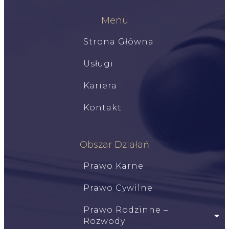
Menu
Strona Główna
Usługi
Kariera
Kontakt
Obszar Działań
Prawo Karne
Prawo Cywilne
Prawo Rodzinne –
Rozwody