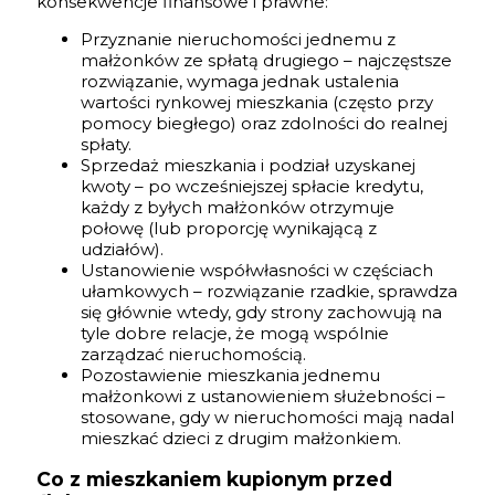
konsekwencje finansowe i prawne:
Przyznanie nieruchomości jednemu z
małżonków ze spłatą drugiego – najczęstsze
rozwiązanie, wymaga jednak ustalenia
wartości rynkowej mieszkania (często przy
pomocy biegłego) oraz zdolności do realnej
spłaty.
Sprzedaż mieszkania i podział uzyskanej
kwoty – po wcześniejszej spłacie kredytu,
każdy z byłych małżonków otrzymuje
połowę (lub proporcję wynikającą z
udziałów).
Ustanowienie współwłasności w częściach
ułamkowych – rozwiązanie rzadkie, sprawdza
się głównie wtedy, gdy strony zachowują na
tyle dobre relacje, że mogą wspólnie
zarządzać nieruchomością.
Pozostawienie mieszkania jednemu
małżonkowi z ustanowieniem służebności –
stosowane, gdy w nieruchomości mają nadal
mieszkać dzieci z drugim małżonkiem.
Co z mieszkaniem kupionym przed