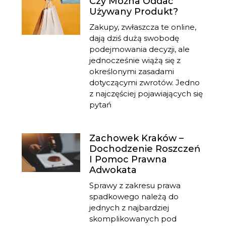
Czy Można Oddać
Używany Produkt?
Zakupy, zwłaszcza te online,
dają dziś dużą swobodę
podejmowania decyzji, ale
jednocześnie wiążą się z
określonymi zasadami
dotyczącymi zwrotów. Jedno
z najczęściej pojawiających się
pytań
Zachowek Kraków –
Dochodzenie Roszczeń
I Pomoc Prawna
Adwokata
Sprawy z zakresu prawa
spadkowego należą do
jednych z najbardziej
skomplikowanych pod