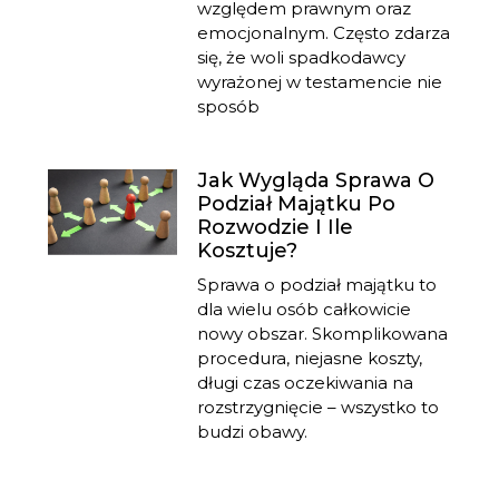
względem prawnym oraz
emocjonalnym. Często zdarza
się, że woli spadkodawcy
wyrażonej w testamencie nie
sposób
Jak Wygląda Sprawa O
Podział Majątku Po
Rozwodzie I Ile
Kosztuje?
Sprawa o podział majątku to
dla wielu osób całkowicie
nowy obszar. Skomplikowana
procedura, niejasne koszty,
długi czas oczekiwania na
rozstrzygnięcie – wszystko to
budzi obawy.