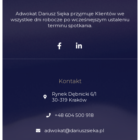
Adwokat Dariusz Sięka przyjmuje Klientów we
wszystkie dni robocze po wcześniejszym ustaleniu
terminu spotkania.
Kontakt
Rynek Dębnicki 6/1
30-319 Kraków
+48 604 500 918
adwokat@dariuszsieka.pl