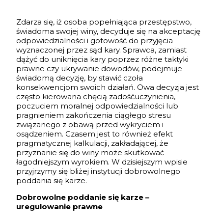
Zdarza się, iż osoba popełniająca przestępstwo,
świadoma swojej winy, decyduje się na akceptację
odpowiedzialności i gotowość do przyjęcia
wyznaczonej przez sąd kary. Sprawca, zamiast
dążyć do uniknięcia kary poprzez różne taktyki
prawne czy ukrywanie dowodów, podejmuje
świadomą decyzję, by stawić czoła
konsekwencjom swoich działań. Owa decyzja jest
często kierowana chęcią zadośćuczynienia,
poczuciem moralnej odpowiedzialności lub
pragnieniem zakończenia ciągłego stresu
związanego z obawą przed wykryciem i
osądzeniem. Czasem jest to również efekt
pragmatycznej kalkulacji, zakładającej, że
przyznanie się do winy może skutkować
łagodniejszym wyrokiem. W dzisiejszym wpisie
przyjrzymy się bliżej instytucji dobrowolnego
poddania się karze.
Dobrowolne poddanie się karze –
uregulowanie prawne