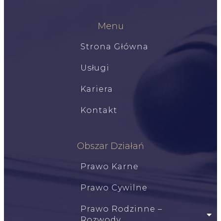
Menu
Strona Główna
Usługi
Kariera
Kontakt
Obszar Działań
Prawo Karne
Prawo Cywilne
Prawo Rodzinne –
Rozwody