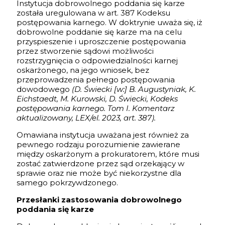
Instytucja dobrowolnego poddania się karze
została uregulowana w art. 387 Kodeksu
postępowania karnego. W doktrynie uważa się, iż
dobrowolne poddanie się karze ma na celu
przyspieszenie i uproszczenie postępowania
przez stworzenie sądowi możliwości
rozstrzygnięcia o odpowiedzialności karnej
oskarżonego, na jego wniosek, bez
przeprowadzenia pełnego postępowania
dowodowego
(D. Świecki [w:] B. Augustyniak, K.
Eichstaedt, M. Kurowski, D. Świecki, Kodeks
postępowania karnego. Tom I. Komentarz
aktualizowany, LEX/el. 2023, art. 387).
Omawiana instytucja uważana jest również za
pewnego rodzaju porozumienie zawierane
między oskarżonym a prokuratorem, które musi
zostać zatwierdzone przez sąd orzekający w
sprawie oraz nie może być niekorzystne dla
samego pokrzywdzonego.
Przesłanki zastosowania dobrowolnego
poddania się karze