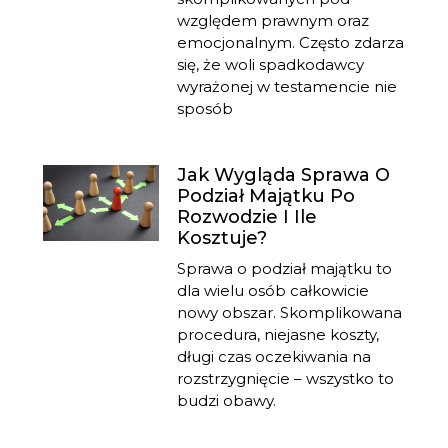
względem prawnym oraz
emocjonalnym. Często zdarza
się, że woli spadkodawcy
wyrażonej w testamencie nie
sposób
Jak Wygląda Sprawa O
Podział Majątku Po
Rozwodzie I Ile
Kosztuje?
Sprawa o podział majątku to
dla wielu osób całkowicie
nowy obszar. Skomplikowana
procedura, niejasne koszty,
długi czas oczekiwania na
rozstrzygnięcie – wszystko to
budzi obawy.