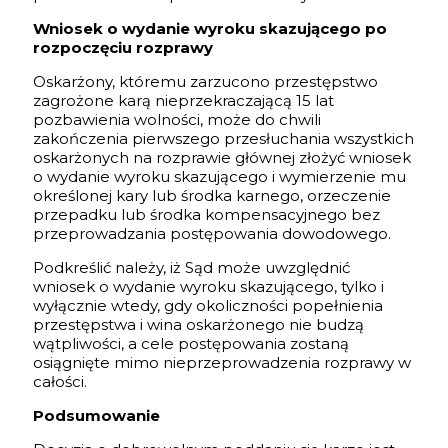
Wniosek o wydanie wyroku skazującego po
rozpoczęciu rozprawy
Oskarżony, któremu zarzucono przestępstwo
zagrożone karą nieprzekraczającą 15 lat
pozbawienia wolności, może do chwili
zakończenia pierwszego przesłuchania wszystkich
oskarżonych na rozprawie głównej złożyć wniosek
o wydanie wyroku skazującego i wymierzenie mu
określonej kary lub środka karnego, orzeczenie
przepadku lub środka kompensacyjnego bez
przeprowadzania postępowania dowodowego.
Podkreślić należy, iż Sąd może uwzględnić
wniosek o wydanie wyroku skazującego, tylko i
wyłącznie wtedy, gdy okoliczności popełnienia
przestępstwa i wina oskarżonego nie budzą
wątpliwości, a cele postępowania zostaną
osiągnięte mimo nieprzeprowadzenia rozprawy w
całości.
Podsumowanie