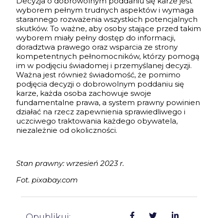
Decyzja o dobrowolnym poddaniu się karze jest
wyborem pełnym trudnych aspektów i wymaga
starannego rozważenia wszystkich potencjalnych
skutków. To ważne, aby osoby stające przed takim
wyborem miały pełny dostęp do informacji,
doradztwa prawego oraz wsparcia ze strony
kompetentnych pełnomocników, którzy pomogą
im w podjęciu świadomej i przemyślanej decyzji.
Ważna jest również świadomość, że pomimo
podjęcia decyzji o dobrowolnym poddaniu się
karze, każda osoba zachowuje swoje
fundamentalne prawa, a system prawny powinien
działać na rzecz zapewnienia sprawiedliwego i
uczciwego traktowania każdego obywatela,
niezależnie od okoliczności.
Stan prawny: wrzesień 2023 r.
Fot. pixabay.com
Opublikuj: