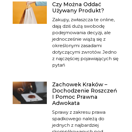
Czy Można Oddać
Używany Produkt?
Zakupy, zwłaszcza te online,
dają dziś dużą swobodę
podejmowania decyzji, ale
jednocześnie wiążą się z
określonymi zasadami
dotyczącymi zwrotów. Jedno
z najczęściej pojawiających się
pytań
Zachowek Kraków –
Dochodzenie Roszczeń
I Pomoc Prawna
Adwokata
Sprawy z zakresu prawa
spadkowego należą do
jednych z najbardziej
skomplikowanych pod