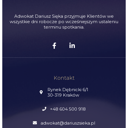
Adwokat Dariusz Sięka przyjmuje Klientów we
wszystkie dni robocze po wcześniejszym ustaleniu
terminu spotkania.
Kontakt
Rynek Dębnicki 6/1
30-319 Kraków
+48 604 500 918
adwokat@dariuszsieka.pl