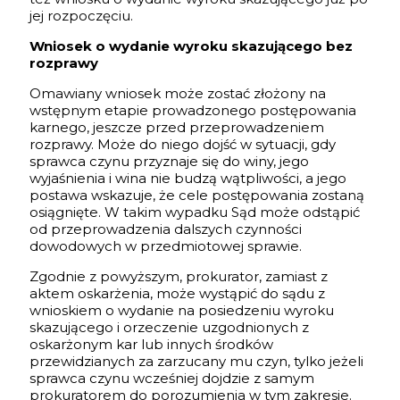
jej rozpoczęciu.
Wniosek o wydanie wyroku skazującego bez
rozprawy
Omawiany wniosek może zostać złożony na
wstępnym etapie prowadzonego postępowania
karnego, jeszcze przed przeprowadzeniem
rozprawy. Może do niego dojść w sytuacji, gdy
sprawca czynu przyznaje się do winy, jego
wyjaśnienia i wina nie budzą wątpliwości, a jego
postawa wskazuje, że cele postępowania zostaną
osiągnięte. W takim wypadku Sąd może odstąpić
od przeprowadzenia dalszych czynności
dowodowych w przedmiotowej sprawie.
Zgodnie z powyższym, prokurator, zamiast z
aktem oskarżenia, może wystąpić do sądu z
wnioskiem o wydanie na posiedzeniu wyroku
skazującego i orzeczenie uzgodnionych z
oskarżonym kar lub innych środków
przewidzianych za zarzucany mu czyn, tylko jeżeli
sprawca czynu wcześniej dojdzie z samym
prokuratorem do porozumienia w tym zakresie.